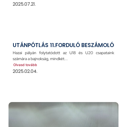
2025.07.21.
UTÁNPÓTLÁS 11.FORDULÓ BESZÁMOLÓ
Hazai pályán folytatódott az U18 és U20 csapataink
számára a bajnokság, mindkét...
Olvasd tovább
2025.02.04.