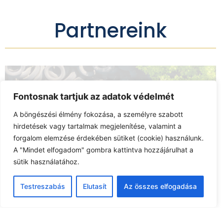
Partnereink
Fontosnak tartjuk az adatok védelmét
A böngészési élmény fokozása, a személyre szabott
hirdetések vagy tartalmak megjelenítése, valamint a
forgalom elemzése érdekében sütiket (cookie) használunk.
A "Mindet elfogadom" gombra kattintva hozzájárulhat a
sütik használatához.
ENUSE utánpótlás-nevelés
támogatója:
Testreszabás
Elutasít
Az összes elfogadása