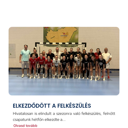
ELKEZDŐDÖTT A FELKÉSZÜLÉS
Hivatalosan is elindult a szezonra való felkészülés, felnőtt
csapatunk hétfőn elkezdte a...
Olvasd tovább