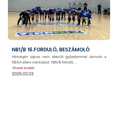
NB1/B 16.FORDULÓ, BESZÁMOLÓ
Hétvégén sajnos nem sikerült győzelemmel zárnunk a
NEKA elleni mérkőzést. NB1/B felnőtt,...
Olvasd tovább
2025.02.03.