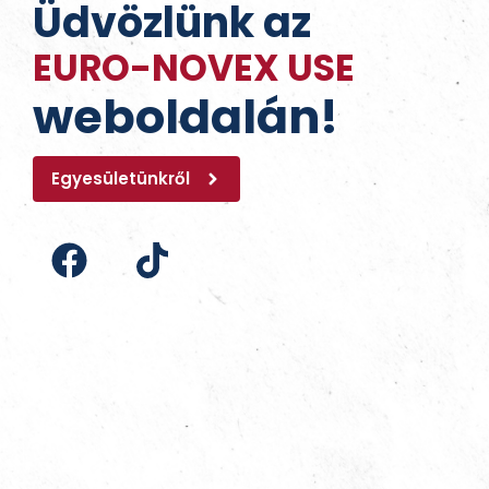
Üdvözlünk az
EURO-NOVEX USE
weboldalán!
Egyesületünkről