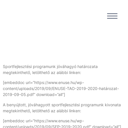
Sportfejlesztési programunk jóváhagyó határozata
megtekinthető, letölthető az alábbi linken:
[embeddoc url=”https://www.enuse.hu/wp-
content/uploads/2019/09/ENUSE-TAO-2019-2020-határozat-
2019-09-05.pdf” download=”all”]
A benyújtott, jóváhagyott sportfejlesztési programunk kivonata
megtekinthető, letölthető az alábbi linken:
[embeddoc url=”https://www.enuse.hu/wp-
content/uploads/2019/09/SFP-2019-2020.pdf” download=”all”]