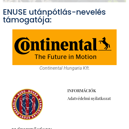
ENUSE utánpótlás-nevelés
támogatója:
Continental Hungaria Kft.
INFORMÁCIÓK
Adatvédelmi nyilatkozat