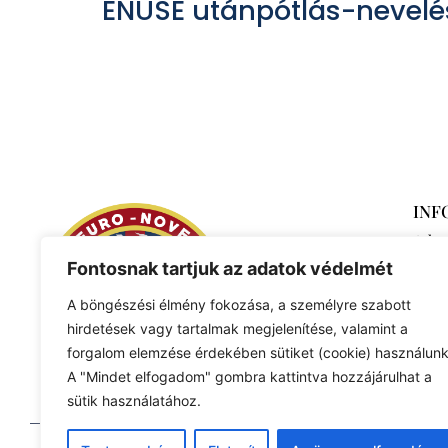
ENUSE utánpótlás-nevelé
INF
Adat
Fontosnak tartjuk az adatok védelmét
A böngészési élmény fokozása, a személyre szabott
hirdetések vagy tartalmak megjelenítése, valamint a
forgalom elemzése érdekében sütiket (cookie) használunk
A "Mindet elfogadom" gombra kattintva hozzájárulhat a
sütik használatához.