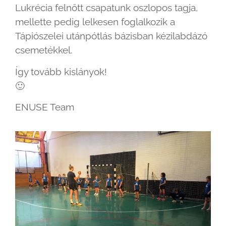
Lukrécia felnőtt csapatunk oszlopos tagja,
mellette pedig lelkesen foglalkozik a
Tápiószelei utánpótlás bázisban kézilabdázó
csemetékkel.
Így tovább kislányok!
🙂
ENUSE Team