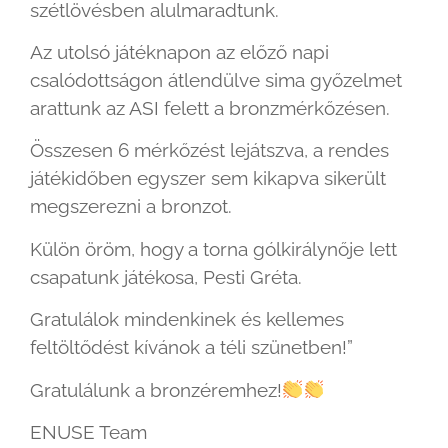
szétlövésben alulmaradtunk.
Az utolsó játéknapon az előző napi
csalódottságon átlendülve sima győzelmet
arattunk az ASI felett a bronzmérkőzésen.
Összesen 6 mérkőzést lejátszva, a rendes
játékidőben egyszer sem kikapva sikerült
megszerezni a bronzot.
Külön öröm, hogy a torna gólkirálynője lett
csapatunk játékosa, Pesti Gréta.
Gratulálok mindenkinek és kellemes
feltöltődést kívánok a téli szünetben!”
Gratulálunk a bronzéremhez!
ENUSE Team