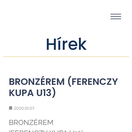
Hírek
BRONZÉREM (FERENCZY
KUPA U13)
2020.01.07.
BRONZÉREM