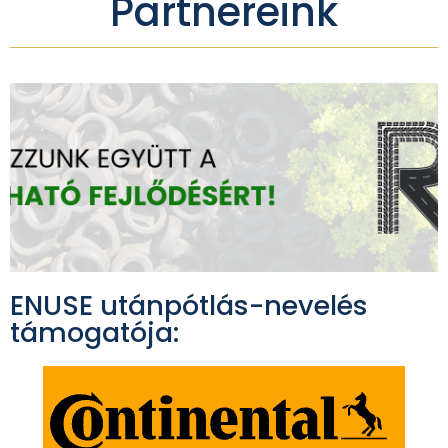
Partnereink
ENUSE utánpótlás-nevelés
támogatója: