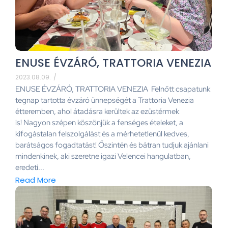
ENUSE ÉVZÁRÓ, TRATTORIA VENEZIA
2023.08.09.
/
ENUSE ÉVZÁRÓ, TRATTORIA VENEZIA Felnőtt csapatunk
tegnap tartotta évzáró ünnepségét a Trattoria Venezia
étteremben, ahol átadásra kerültek az ezüstérmek
is! Nagyon szépen köszönjük a fenséges ételeket, a
kifogástalan felszolgálást és a mérhetetlenül kedves,
barátságos fogadtatást! Őszintén és bátran tudjuk ajánlani
mindenkinek, aki szeretne igazi Velencei hangulatban,
eredeti...
Read More