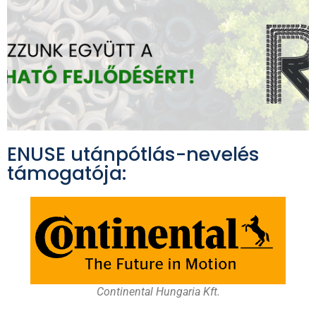
ENUSE utánpótlás-nevelés
támogatója:
Continental Hungaria Kft.