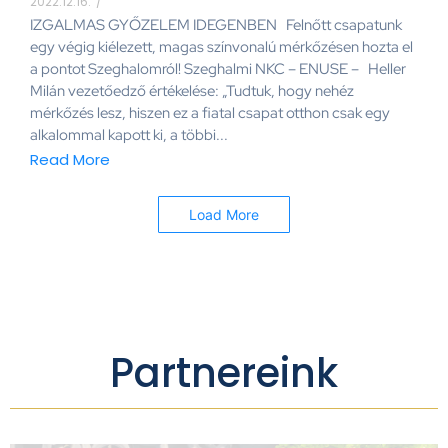
2022.12.16.
/
IZGALMAS GYŐZELEM IDEGENBEN Felnőtt csapatunk
egy végig kiélezett, magas színvonalú mérkőzésen hozta el
a pontot Szeghalomról! Szeghalmi NKC – ENUSE – Heller
Milán vezetőedző értékelése: „Tudtuk, hogy nehéz
mérkőzés lesz, hiszen ez a fiatal csapat otthon csak egy
alkalommal kapott ki, a többi...
Read More
Load More
Partnereink