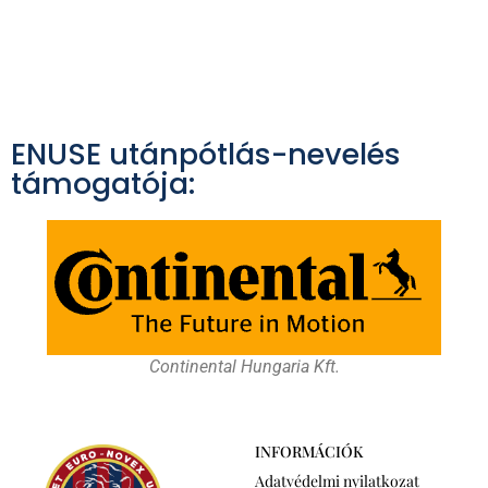
ENUSE utánpótlás-nevelés
támogatója:
Continental Hungaria Kft.
INFORMÁCIÓK
Adatvédelmi nyilatkozat