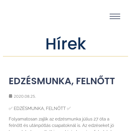
Hírek
EDZÉSMUNKA, FELNŐTT
2020.08.25.
✅
EDZÉSMUNKA, FELNŐTT
✅
Folyamatosan zajlik az edzésmunka július 27 óta a
felnőtt és utánpótlás csapatoknál is. Az edzéseket jó