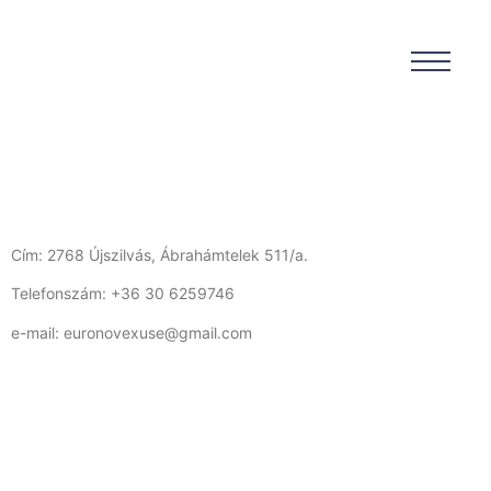
Cím: 2768 Újszilvás, Ábrahámtelek 511/a.
Telefonszám: +36 30 6259746
e-mail: euronovexuse@gmail.com