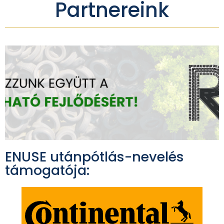
Partnereink
ENUSE utánpótlás-nevelés
támogatója: