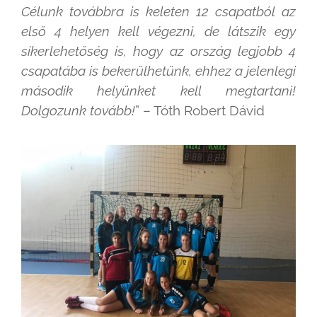
Célunk továbbra is keleten 12 csapatból az
első 4 helyen kell végezni, de látszik egy
sikerlehetőség is, hogy az ország legjobb 4
csapatába is bekerülhetünk, ehhez a jelenlegi
második helyünket kell megtartani!
Dolgozunk tovább!
” – Tóth Robert Dávid