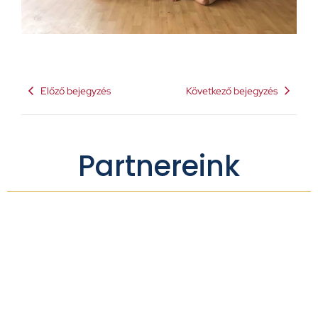
Előző bejegyzés
Következő bejegyzés
Partnereink