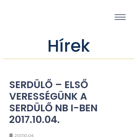
Hírek
SERDÜLŐ – ELSŐ
VERESSÉGÜNK A
SERDÜLŐ NB I-BEN
2017.10.04.
2017.10.04.