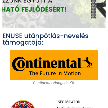
ENUSE utánpótlás-nevelés
támogatója:
Continental Hungaria Kft.
INFORMÁCIÓK