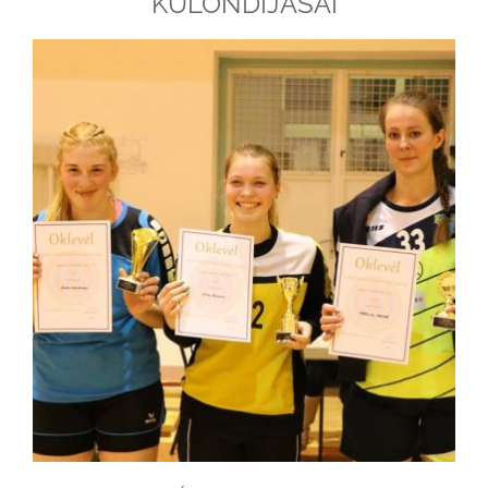
KÜLÖNDÍJASAI