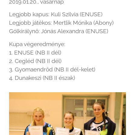
2019.01.20., vasárnap
Legjobb kapus: Kuli Szilvia (ENUSE)
Legjobb játékos: Mertlik Mónika (Abony)
Gólkirálynő: Jónás Alexandra (ENUSE)
Kupa végeredménye:
1. ENUSE (NB II dél)
2. Cegléd (NB II dél)
3. Gyomaendrőd (NB II dél-kelet)
4. Dunakeszi (NB II észak)