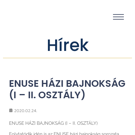
Hírek
ENUSE HÁZI BAJNOKSÁG
(I – II. OSZTÁLY)
2020.02.24.
ENUSE HÁZI BAJNOKSÁG (I – II. OSZTÁLY)
Folytatódik idén is az ENUSE házi bajnokság sorozata,