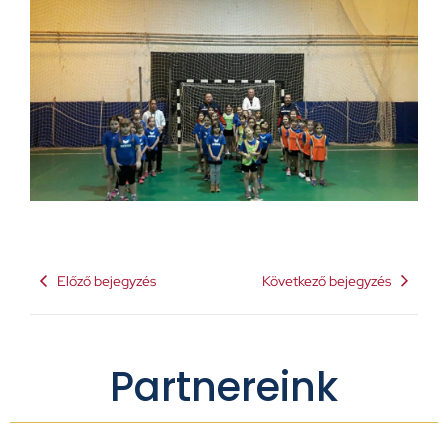
Előző bejegyzés
Következő bejegyzés
Partnereink