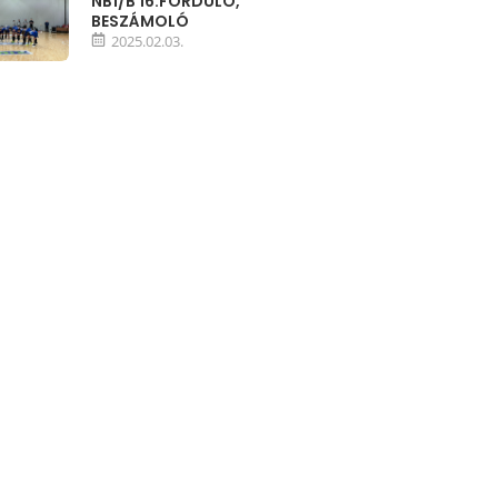
NB1/B 16.FORDULÓ,
BESZÁMOLÓ
2025.02.03.