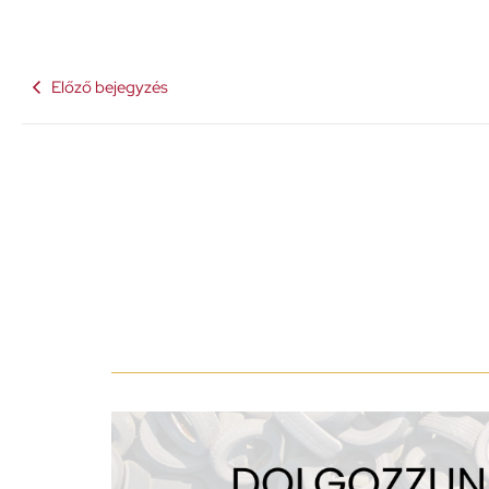
Előző bejegyzés