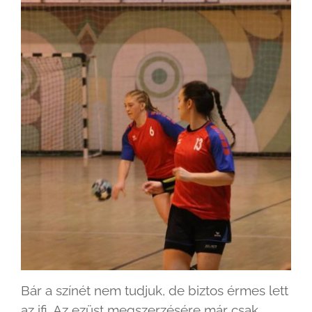
Bár a színét nem tudjuk, de biztos érmes lett
az ifi. Az ezüst megszerzésére már csak