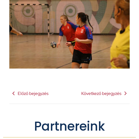
Előző bejegyzés
Következő bejegyzés
Partnereink