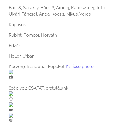
Bagi 8, Sziráki 7, Bűcs 6, Aron 4, Kaposvári 4, Tutti 1,
Ujvári, Pánczél, Anda, Kocsis, Mikus, Veres
Kapusok:
Rubint, Pompor, Horváth
Edzők:
Heller, Urbán
Köszönjük a szuper képeket
Kisricso photo
!
Szép volt CSAPAT, gratulálunk!