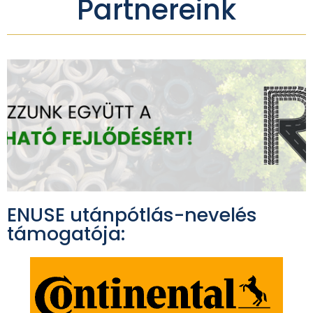
Partnereink
ENUSE utánpótlás-nevelés
támogatója: