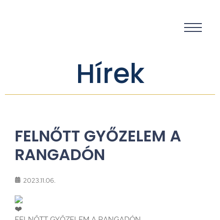
Hírek
FELNŐTT GYŐZELEM A
RANGADÓN
2023.11.06.
FELNŐTT GYŐZELEM A RANGADÓN