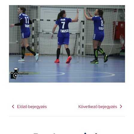
Előző bejegyzés
Következő bejegyzés