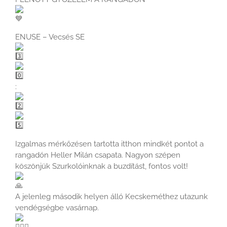
ENUSE – Vecsés SE
:
Izgalmas mérkőzésen tartotta itthon mindkét pontot a
rangadón Heller Milán csapata. Nagyon szépen
köszönjük Szurkolóinknak a buzdítást, fontos volt!
A jelenleg második helyen álló Kecskeméthez utazunk
vendégségbe vasárnap.