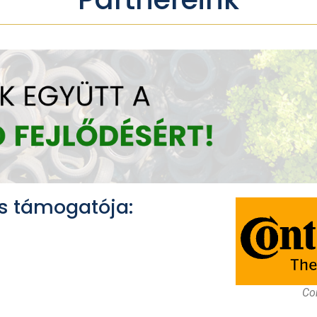
s támogatója:
Con