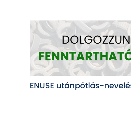
ENUSE utánpótlás-nevelé