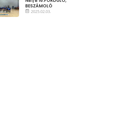
NB1/B 16.FORDULÓ,
BESZÁMOLÓ
2025.02.03.