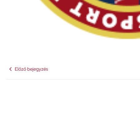
Előző bejegyzés