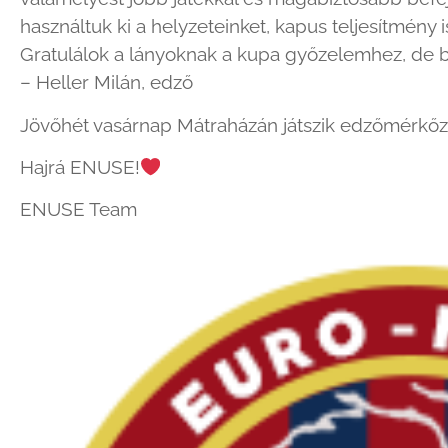
használtuk ki a helyzeteinket, kapus teljesítmény 
Gratulálok a lányoknak a kupa győzelemhez, de b
– Heller Milán, edző
Jövőhét vasárnap Mátraházán játszik edzőmérkőzé
Hajrá ENUSE!
ENUSE Team