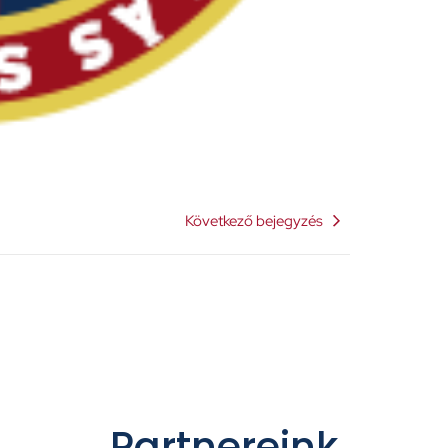
Következő bejegyzés
Partnereink