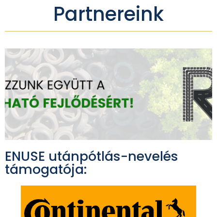
Partnereink
ENUSE utánpótlás-nevelés
támogatója: