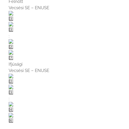
Felnőtt
Vecsési SE – ENUSE
:
Ifjúsági
Vecsési SE – ENUSE
: