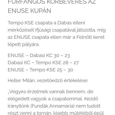
FURFANGOS KÖRBEVERÉS AZ
ENUSE KUPÁN
Tempo KSE csapata a Dabas elleni
mérkőzését Ifjúsági csapatával játszotta, míg
az ENUSE csapata ellen már a Felnőtt keret
lépett pályára.
ENUSE – Dabasi KC 30 – 23
Dabasi KC – Tempo KSE 28 – 27
ENUSE – Tempo KSE 25 – 30
Heller Milán, vezetőedző értékelése:
„Vegyes érzelmek vannak bennem, de
elégedett vagyok a csapatommal. Kezdő
irányítónk (Fundák Annamária) nem tudott
részt venni a tornán, kisebb műtétéből épül