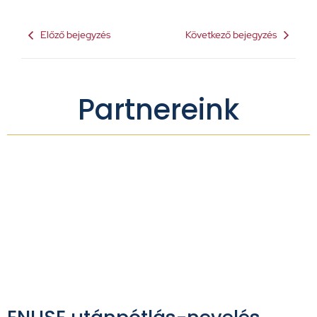
Előző bejegyzés
Következő bejegyzés
Partnereink