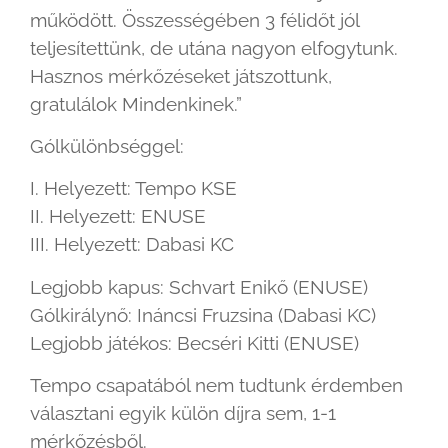
működött. Összességében 3 félidőt jól
teljesítettünk, de utána nagyon elfogytunk.
Hasznos mérkőzéseket játszottunk,
gratulálok Mindenkinek.”
Gólkülönbséggel:
I. Helyezett: Tempo KSE
II. Helyezett: ENUSE
III. Helyezett: Dabasi KC
Legjobb kapus: Schvart Enikő (ENUSE)
Gólkirálynő: Ináncsi Fruzsina (Dabasi KC)
Legjobb játékos: Becséri Kitti (ENUSE)
Tempo csapatából nem tudtunk érdemben
választani egyik külön díjra sem, 1-1
mérkőzésből.