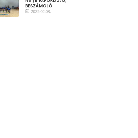
NB1/B 16.FORDULÓ,
BESZÁMOLÓ
2025.02.03.