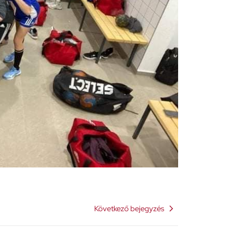
Következő bejegyzés