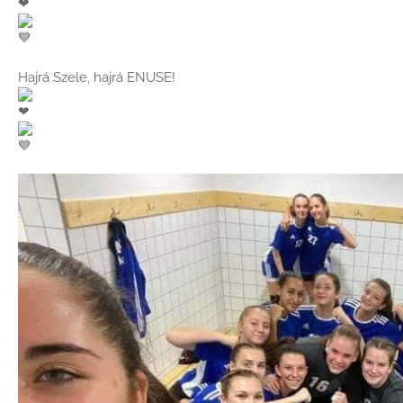
Hajrá Szele, hajrá ENUSE!