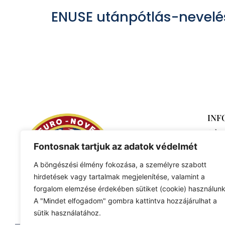
ENUSE utánpótlás-nevelé
INF
Adat
Fontosnak tartjuk az adatok védelmét
A böngészési élmény fokozása, a személyre szabott
hirdetések vagy tartalmak megjelenítése, valamint a
forgalom elemzése érdekében sütiket (cookie) használunk
A "Mindet elfogadom" gombra kattintva hozzájárulhat a
sütik használatához.