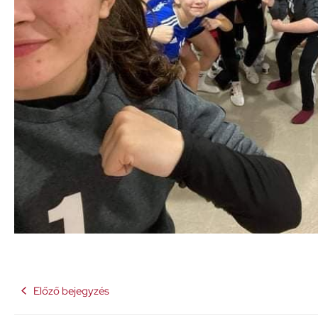
Előző bejegyzés