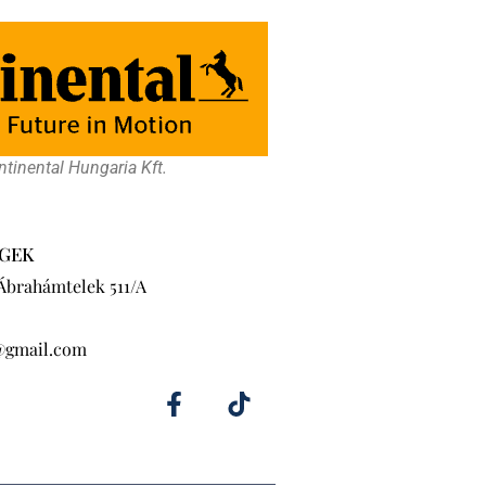
tinental Hungaria Kft.
GEK
 Ábrahámtelek 511/A
@gmail.com