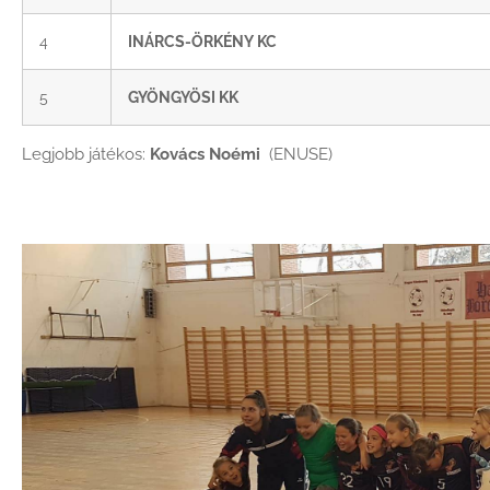
4
INÁRCS-ÖRKÉNY KC
5
GYÖNGYÖSI KK
Legjobb játékos:
Kovács Noémi
(ENUSE)