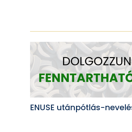
ENUSE utánpótlás-nevelé