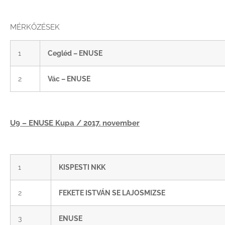
MÉRKŐZÉSEK
1
Cegléd – ENUSE
2
Vác – ENUSE
U9 – ENUSE Kupa / 2017. november
1
KISPESTI NKK
2
FEKETE ISTVÁN SE LAJOSMIZSE
3
ENUSE