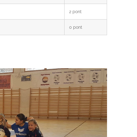
2 pont
0 pont