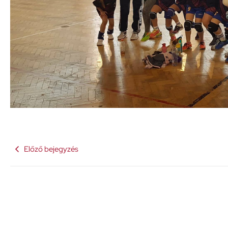
Előző bejegyzés