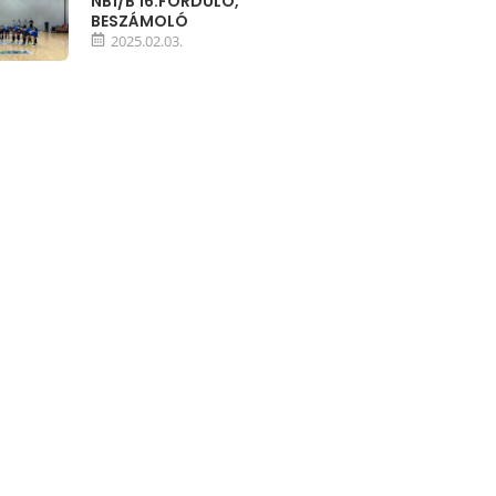
NB1/B 16.FORDULÓ,
BESZÁMOLÓ
2025.02.03.