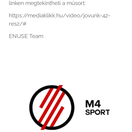
linken megtekintheti a műsort:
https://mediaklikk.hu/video/jovunk-42-
resz/#
ENUSE Team