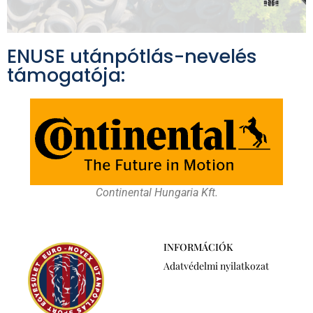
ENUSE utánpótlás-nevelés
támogatója:
Continental Hungaria Kft.
INFORMÁCIÓK
Adatvédelmi nyilatkozat