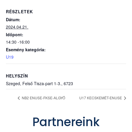
RÉSZLETEK
Dátum:
2024.04.21.
Időpont:
14:30 -16:00
Esemény kategória:
U19
HELYSZÍN
Szeged, Felső Tisza-part 1-3., 6723
NB2 ENUSE-FKSE-ALGYŐ
U17 KECSKEMÉT-ENUSE
Partnereink