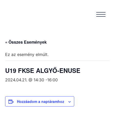
« Összes Események
Ez az esemény elmúlt.
U19 FKSE ALGYŐ-ENUSE
2024.04.21. @ 14:30
-
16:00
Hozzáadom a naptáramhoz