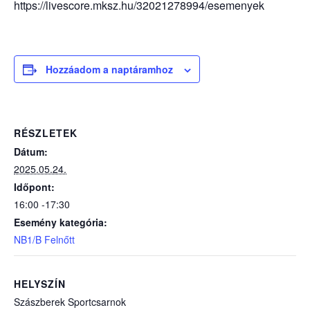
https://livescore.mksz.hu/32021278994/esemenyek
Hozzáadom a naptáramhoz
RÉSZLETEK
Dátum:
2025.05.24.
Időpont:
16:00 -17:30
Esemény kategória:
NB1/B Felnőtt
HELYSZÍN
Szászberek Sportcsarnok