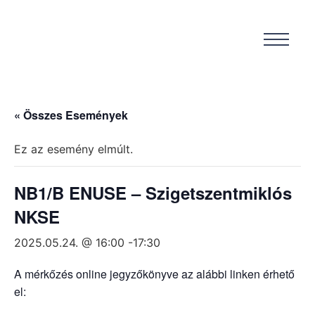
« Összes Események
Ez az esemény elmúlt.
NB1/B ENUSE – Szigetszentmiklós
NKSE
2025.05.24. @ 16:00
-
17:30
A mérkőzés online jegyzőkönyve az alábbi linken érhető
el: