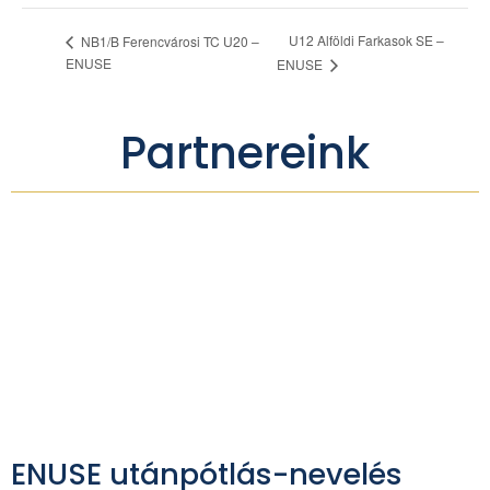
U12 Alföldi Farkasok SE –
NB1/B Ferencvárosi TC U20 –
ENUSE
ENUSE
Partnereink
ENUSE utánpótlás-nevelés