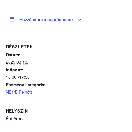
Hozzáadom a naptáramhoz
RÉSZLETEK
Dátum:
2025.03.16.
Időpont:
16:00 -17:30
Esemény kategória:
NB1/B Felnőtt
HELYSZÍN
Érd Aréna