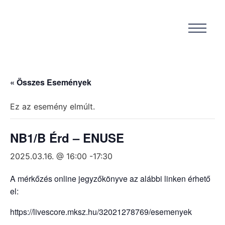
« Összes Események
Ez az esemény elmúlt.
NB1/B Érd – ENUSE
2025.03.16. @ 16:00
-
17:30
A mérkőzés online jegyzőkönyve az alábbi linken érhető
el:
https://livescore.mksz.hu/32021278769/esemenyek