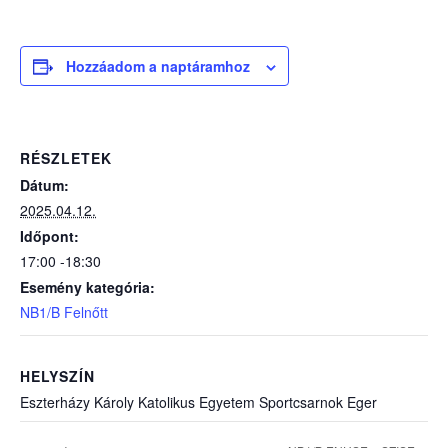
Hozzáadom a naptáramhoz
RÉSZLETEK
Dátum:
2025.04.12.
Időpont:
17:00 -18:30
Esemény kategória:
NB1/B Felnőtt
HELYSZÍN
Eszterházy Károly Katolikus Egyetem Sportcsarnok Eger