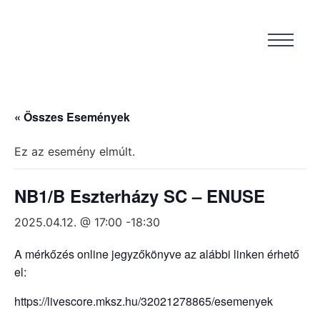
« Összes Események
Ez az esemény elmúlt.
NB1/B Eszterházy SC – ENUSE
2025.04.12. @ 17:00
-
18:30
A mérkőzés online jegyzőkönyve az alábbi linken érhető
el:
https://livescore.mksz.hu/32021278865/esemenyek