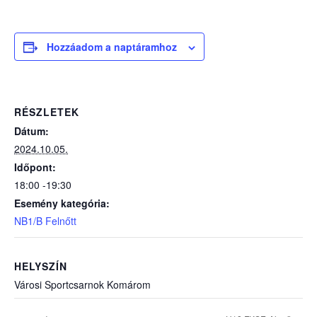
Hozzáadom a naptáramhoz
RÉSZLETEK
Dátum:
2024.10.05.
Időpont:
18:00 -19:30
Esemény kategória:
NB1/B Felnőtt
HELYSZÍN
Városi Sportcsarnok Komárom