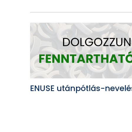
ENUSE utánpótlás-nevelé