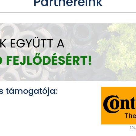
Partnereink
s támogatója:
Con