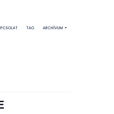
APCSOLAT
TAO
ARCHÍVUM
E