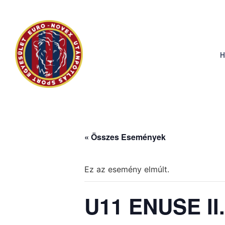
H
« Összes Események
Ez az esemény elmúlt.
U11 ENUSE I