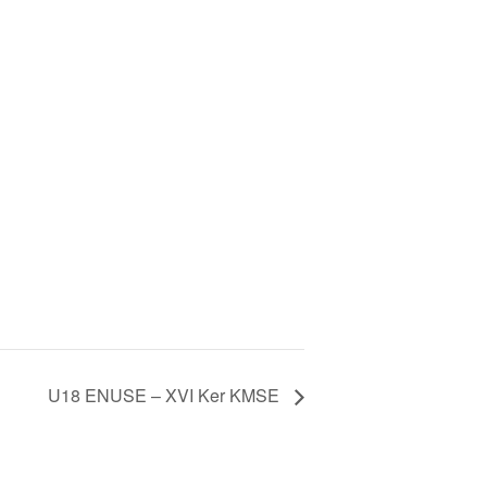
U18 ENUSE – XVI Ker KMSE