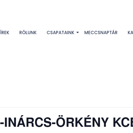
ÍREK
RÓLUNK
CSAPATAINK
MECCSNAPTÁR
K
I.-INÁRCS-ÖRKÉNY KC