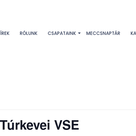
ÍREK
RÓLUNK
CSAPATAINK
MECCSNAPTÁR
K
Túrkevei VSE