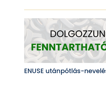
ENUSE utánpótlás-nevelé