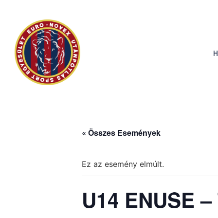
H
« Összes Események
Ez az esemény elmúlt.
U14 ENUSE – 