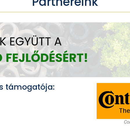
Partnereink
s támogatója:
Con