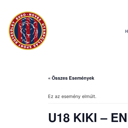
H
« Összes Események
Ez az esemény elmúlt.
U18 KIKI – E