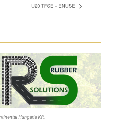
U20 TFSE – ENUSE
tinental Hungaria Kft.