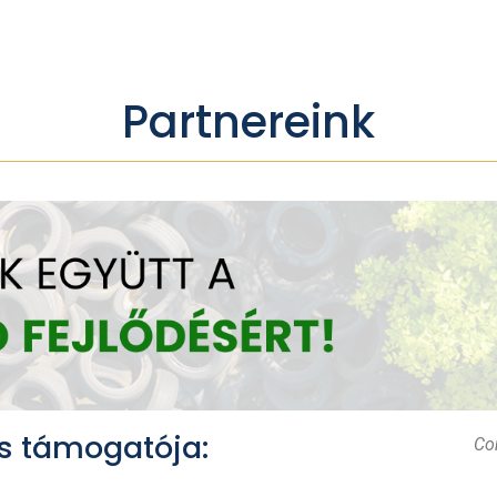
Partnereink
s támogatója:
Con