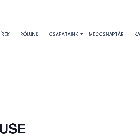
ÍREK
RÓLUNK
CSAPATAINK
MECCSNAPTÁR
K
NUSE