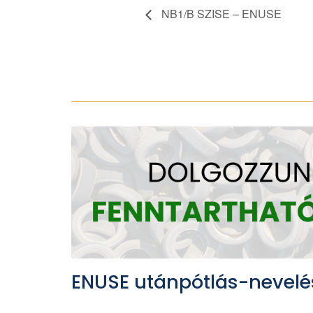
NB1/B SZISE – ENUSE
ENUSE utánpótlás-nevelé