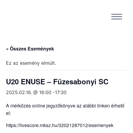
« Összes Események
Ez az esemény elmúlt.
U20 ENUSE – Füzesabonyi SC
2025.02.16. @ 16:00
-
17:30
A mérkőzés online jegyzőkönyve az alábbi linken érhető
el:
https://livescore.mksz.hu/32021287012/esemenyek