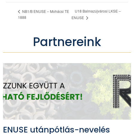
U18 Balmazújvárosi LKSE –
NB1/B ENUSE – Mohácsi TE
1888
ENUSE
Partnereink
ENUSE utánpótlás-nevelés