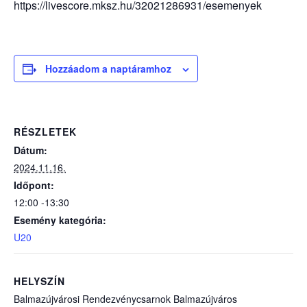
https://livescore.mksz.hu/32021286931/esemenyek
Hozzáadom a naptáramhoz
RÉSZLETEK
Dátum:
2024.11.16.
Időpont:
12:00 -13:30
Esemény kategória:
U20
HELYSZÍN
Balmazújvárosi Rendezvénycsarnok Balmazújváros