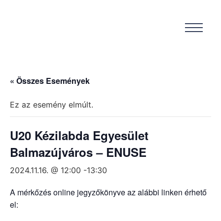
« Összes Események
Ez az esemény elmúlt.
U20 Kézilabda Egyesület
Balmazújváros – ENUSE
2024.11.16. @ 12:00
-
13:30
A mérkőzés online jegyzőkönyve az alábbi linken érhető
el: