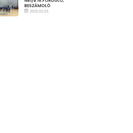
NB1/B 16.FORDULÓ,
BESZÁMOLÓ
2025.02.03.