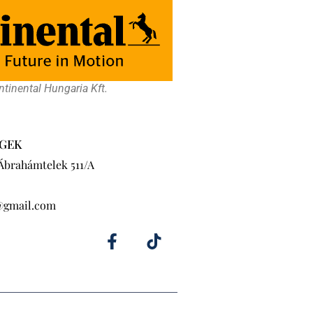
tinental Hungaria Kft.
GEK
 Ábrahámtelek 511/A
@gmail.com