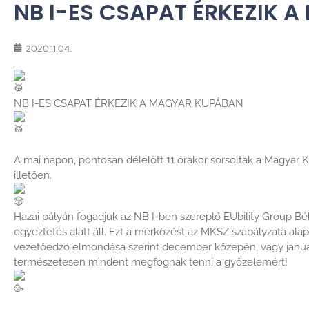
NB I-ES CSAPAT ÉRKEZIK 
2020.11.04.
NB I-ES CSAPAT ÉRKEZIK A MAGYAR KUPÁBAN
A mai napon, pontosan délelőtt 11 órakor sorsoltak a Magyar 
illetően.
Hazai pályán fogadjuk az NB I-ben szereplő EUbility Group B
egyeztetés alatt áll. Ezt a mérkőzést az MKSZ szabályzata alapjá
vezetőedző elmondása szerint december közepén, vagy januá
természetesen mindent megfognak tenni a győzelemért!