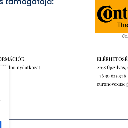
s támogatója:
Con
ORMÁCIÓK
ELÉRHETŐSÉ
védelmi nyilatkozat
2768 Újszilvás,
+36 30 6259746
euronovexuse
.