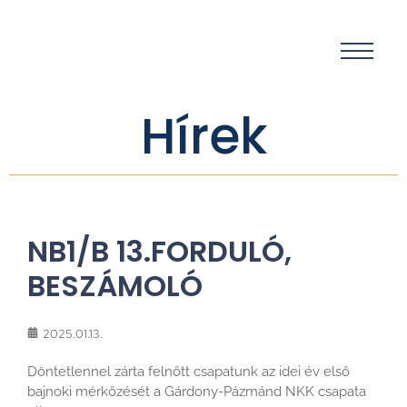
Hírek
NB1/B 13.FORDULÓ,
BESZÁMOLÓ
2025.01.13.
Döntetlennel zárta felnőtt csapatunk az idei év első
bajnoki mérkőzését a Gárdony-Pázmánd NKK csapata