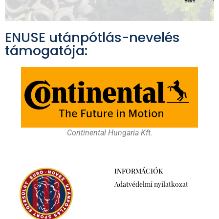
ENUSE utánpótlás-nevelés
támogatója:
Continental Hungaria Kft.
INFORMÁCIÓK
Adatvédelmi nyilatkozat