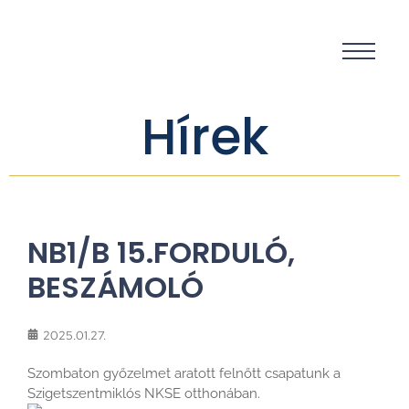
Hírek
NB1/B 15.FORDULÓ,
BESZÁMOLÓ
2025.01.27.
Szombaton győzelmet aratott felnőtt csapatunk a
Szigetszentmiklós NKSE otthonában.