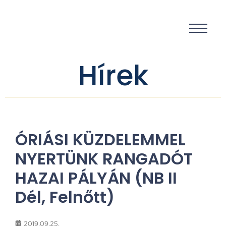
Hírek
ÓRIÁSI KÜZDELEMMEL
NYERTÜNK RANGADÓT
HAZAI PÁLYÁN (NB II
Dél, Felnőtt)
2019.09.25.