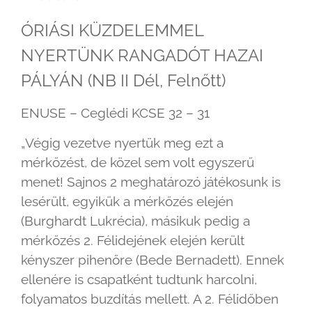
ÓRIÁSI KÜZDELEMMEL
NYERTÜNK RANGADÓT HAZAI
PÁLYÁN (NB II Dél, Felnőtt)
ENUSE – Ceglédi KCSE 32 – 31
„Végig vezetve nyertük meg ezt a
mérkőzést, de közel sem volt egyszerű
menet! Sajnos 2 meghatározó játékosunk is
lesérült, egyikük a mérkőzés elején
(Burghardt Lukrécia), másikuk pedig a
mérkőzés 2. Félidejének elején került
kényszer pihenőre (Bede Bernadett). Ennek
ellenére is csapatként tudtunk harcolni,
folyamatos buzdítás mellett. A 2. Félidőben