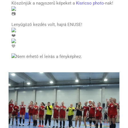
Köszönjük a nagyszerű képeket a
Kisricso photo
-nak!
Lenyűgöző kezdés volt, hajrá ENUSE!