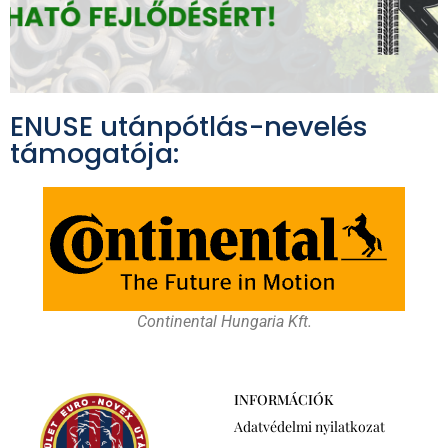
ENUSE utánpótlás-nevelés
támogatója:
Continental Hungaria Kft.
INFORMÁCIÓK
Adatvédelmi nyilatkozat