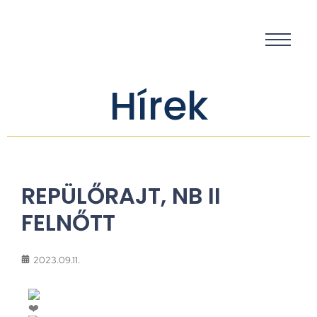
Hírek
REPÜLŐRAJT, NB II
FELNŐTT
2023.09.11.