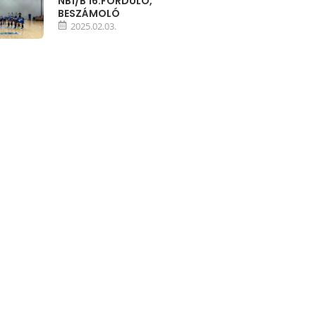
NB1/B 16.FORDULÓ,
BESZÁMOLÓ
2025.02.03.