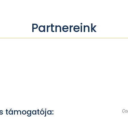
Partnereink
s támogatója:
Con