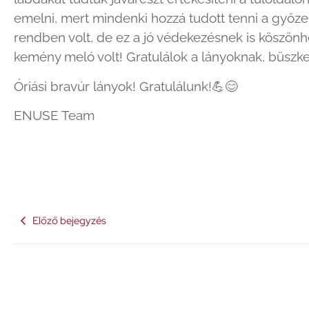
emelni, mert mindenki hozzá tudott tenni a győz
rendben volt, de ez a jó védekezésnek is köszönh
kemény meló volt! Gratulálok a lányoknak, büszke
Óriási bravúr lányok! Gratulálunk!
💪
😊
ENUSE Team
Előző bejegyzés