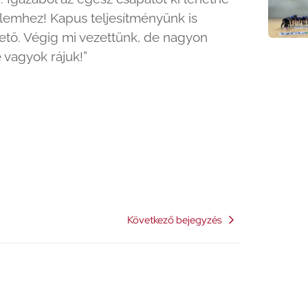
elemhez! Kapus teljesítményünk is
ető. Végig mi vezettünk, de nagyon
 vagyok rájuk!”
Következő bejegyzés