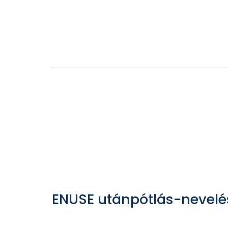
ENUSE utánpótlás-nevelé