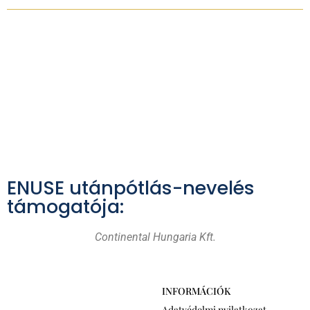
ENUSE utánpótlás-nevelés
támogatója:
Continental Hungaria Kft.
INFORMÁCIÓK
Adatvédelmi nyilatkozat