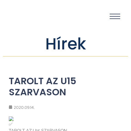
Hírek
TAROLT AZ U15
SZARVASON
2020.09.14.
TAROLT AZ U15 SZARVASON