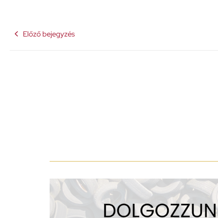
Előző bejegyzés