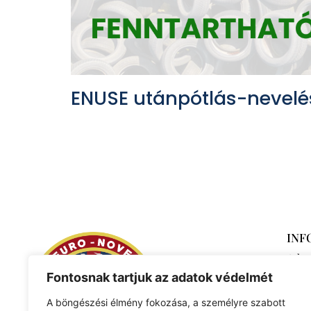
ENUSE utánpótlás-nevelé
INF
Adat
Fontosnak tartjuk az adatok védelmét
A böngészési élmény fokozása, a személyre szabott