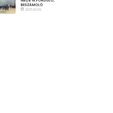
NB1/B 16.FORDULÓ,
BESZÁMOLÓ
2025.02.03.