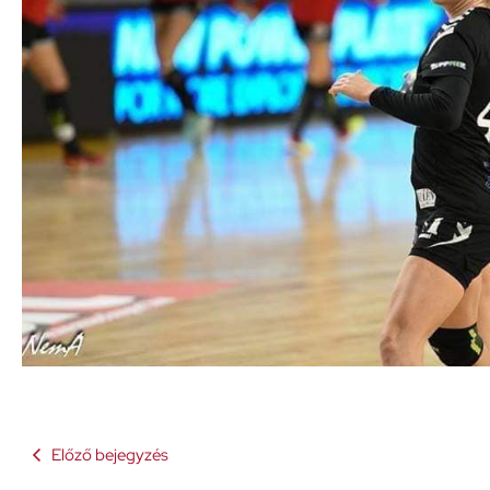
Előző bejegyzés