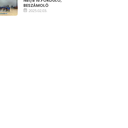
NB1/B 16.FORDULÓ,
BESZÁMOLÓ
2025.02.03.