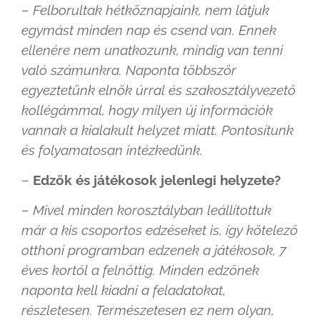
–
Felborultak hétköznapjaink, nem látjuk
egymást minden nap és csend van. Ennek
ellenére nem unatkozunk, mindig van tenni
való számunkra. Naponta többször
egyeztetünk elnök úrral és szakosztályvezető
kollégámmal, hogy milyen új információk
vannak a kialakult helyzet miatt. Pontosítunk
és folyamatosan intézkedünk.
–
Edzők és játékosok jelenlegi helyzete?
–
Mivel minden korosztályban leállítottuk
már a kis csoportos edzéseket is, így kötelező
otthoni programban edzenek a játékosok, 7
éves kortól a felnőttig. Minden edzőnek
naponta kell kiadni a feladatokat,
részletesen. Természetesen ez nem olyan,