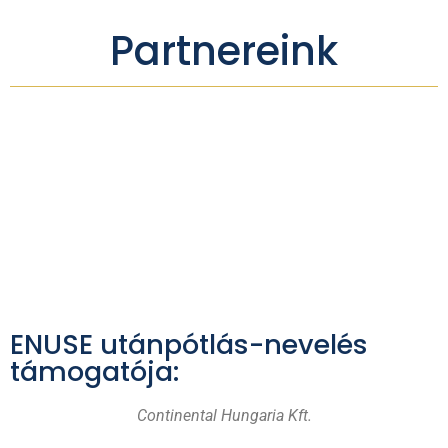
Partnereink
ENUSE utánpótlás-nevelés
támogatója:
Continental Hungaria Kft.