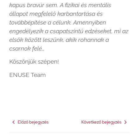
kapus bravúr sem. A fizikai és mentális
állapot megfelelő karbantartása és
továbbépítése a célunk. Amennyiben
engedélyezik a csapatszintű edzéseket, mi az
elsők között leszünk, akik rohannak a
csarnok felé…
Köszönjük szépen!
ENUSE Team
Előző bejegyzés
Következő bejegyzés