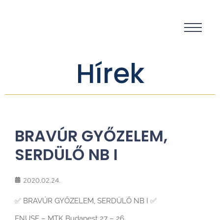
Hírek
BRAVÚR GYŐZELEM,
SERDÜLŐ NB I
2020.02.24.
✅
BRAVÚR GYŐZELEM, SERDÜLŐ NB I
✅
ENUSE – MTK Budapest 27 – 26