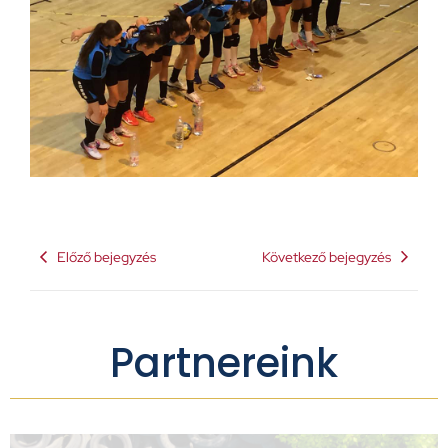
Előző bejegyzés
Következő bejegyzés
Partnereink