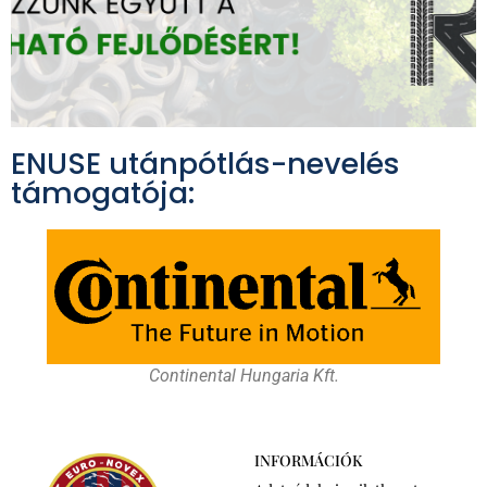
ENUSE utánpótlás-nevelés
támogatója:
Continental Hungaria Kft.
INFORMÁCIÓK