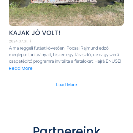
KAJAK JÓ VOLT!
2024.07.31.
/
A ma reggeli futást követően, Pocsai Rajmund edző
meglepte tanítványait, hiszen egy fárasztó, de nagyszerű
csapatépítő programra invitálta a fiatalokat! Hajrá ENUSE!
Read More
Load More
Partnereink