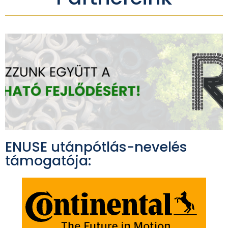
ENUSE utánpótlás-nevelés
támogatója: