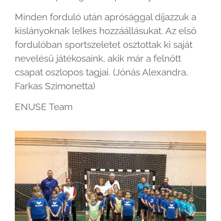
Minden forduló után aprósággal díjazzuk a
kislányoknak lelkes hozzáállásukat. Az első
fordulóban sportszeletet osztottak ki saját
nevelésű játékosaink, akik már a felnőtt
csapat oszlopos tagjai. (Jónás Alexandra,
Farkas Szimonetta)
ENUSE Team