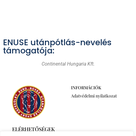
ENUSE utánpótlás-nevelés
támogatója:
Continental Hungaria Kft.
INFORMÁCIÓK
Adatvédelmi nyilatkozat
ELÉRHETŐSÉGEK