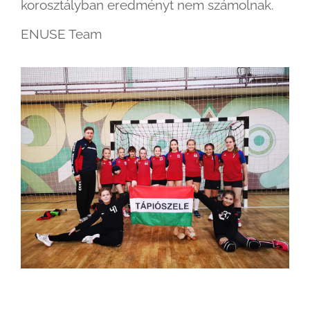
korosztályban eredményt nem számolnak.
ENUSE Team