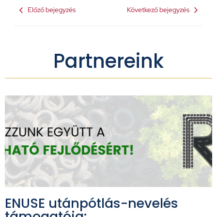
Előző bejegyzés
Következő bejegyzés
Partnereink
ENUSE utánpótlás-nevelés
támogatója: