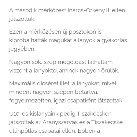
A második mérkőzést Inárcs-Örkény II. ellen
játszottuk.
Ezen a mérkőzésen új posztokon is
kipróbálhatták magukat a lányok a gyakorlás
jegyében.
Nagyon sok, szép megoldást láthattam
viszont a lányoktól aminek nagyon örülök.
Maximális dicséret illeti a lányokat, mivel
mindent nagyon szépen betartva,
fegyelmezetten, igazi csapatként játszottak.
U10-es kislányaink pedig Tiszakécskén
játszottak az Aranyszarvas és a Tiszakécske
utánpótlás csapatai ellen. Ebben a