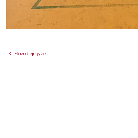
Előző bejegyzés