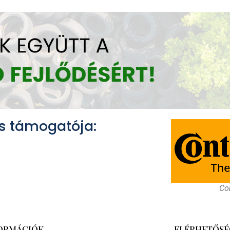
s támogatója:
Con
ORMÁCIÓK
ELÉRHETŐSÉ