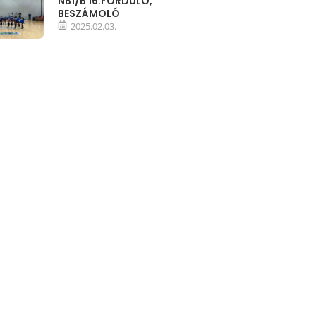
NB1/B 16.FORDULÓ,
BESZÁMOLÓ
2025.02.03.