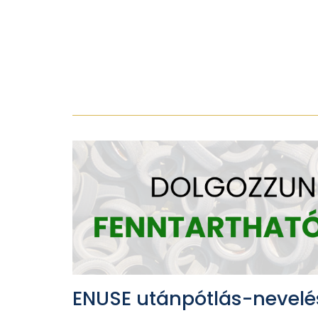
ENUSE utánpótlás-nevelé