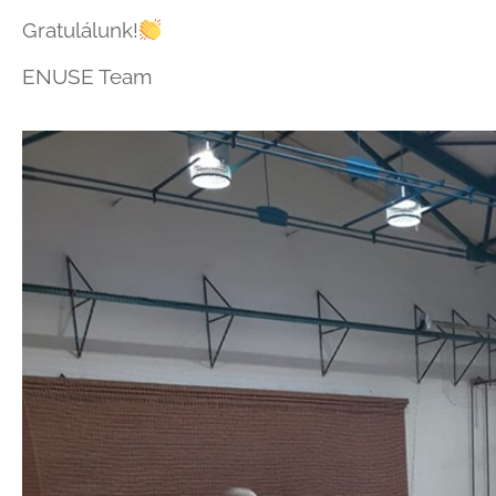
Gratulálunk!
ENUSE Team