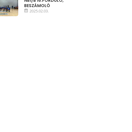
NB1/B 16.FORDULÓ,
BESZÁMOLÓ
2025.02.03.