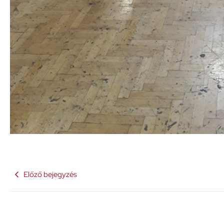
Előző bejegyzés