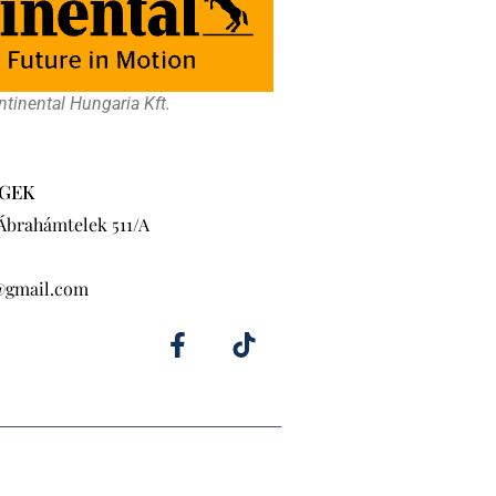
tinental Hungaria Kft.
GEK
 Ábrahámtelek 511/A
@gmail.com