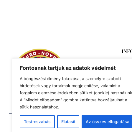
INF
Adat
Fontosnak tartjuk az adatok védelmét
A böngészési élmény fokozása, a személyre szabott
hirdetések vagy tartalmak megjelenítése, valamint a
forgalom elemzése érdekében sütiket (cookie) használunk
A "Mindet elfogadom" gombra kattintva hozzájárulhat a
sütik használatához.
Testreszabás
Elutasít
Az összes elfogadása
© 