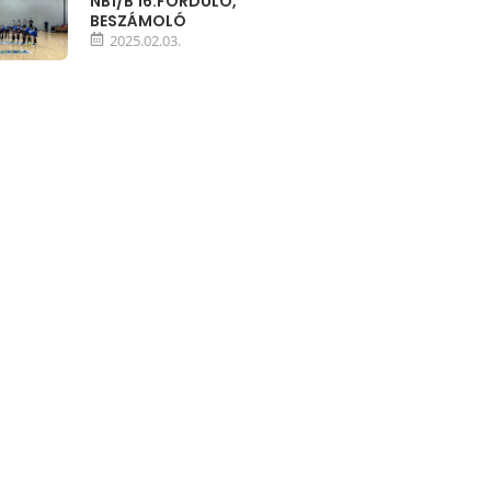
NB1/B 16.FORDULÓ,
BESZÁMOLÓ
2025.02.03.