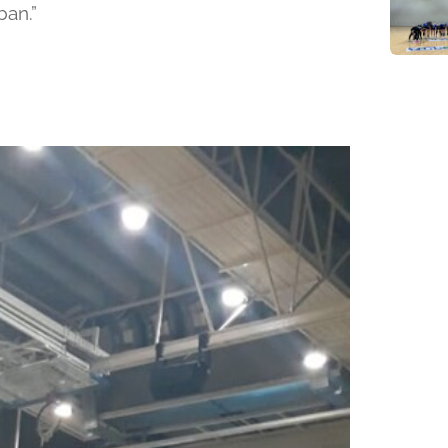
ban.”