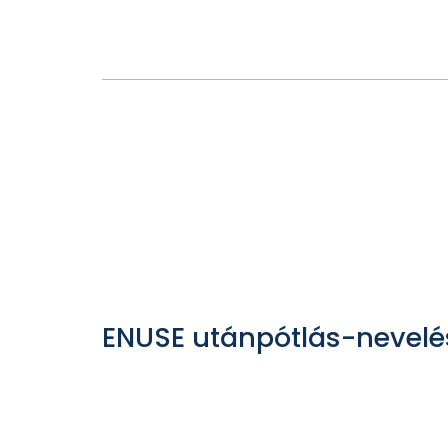
ENUSE utánpótlás-nevelé