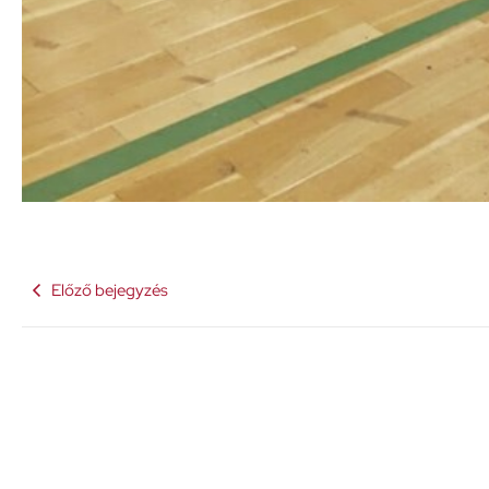
Előző bejegyzés