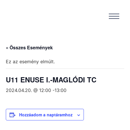
« Összes Események
Ez az esemény elmúlt.
U11 ENUSE I.-MAGLÓDI TC
2024.04.20. @ 12:00
-
13:00
Hozzáadom a naptáramhoz