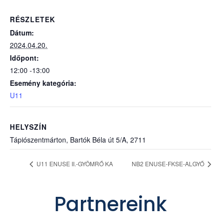
RÉSZLETEK
Dátum:
2024.04.20.
Időpont:
12:00 -13:00
Esemény kategória:
U11
HELYSZÍN
Tápiószentmárton, Bartók Béla út 5/A, 2711
U11 ENUSE II.-GYÖMRŐ KA
NB2 ENUSE-FKSE-ALGYŐ
Partnereink