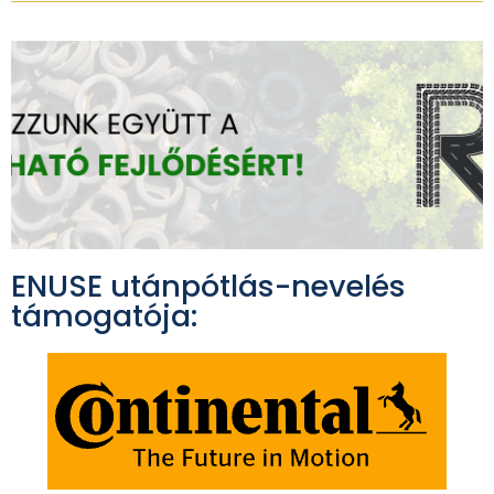
ENUSE utánpótlás-nevelés
támogatója: