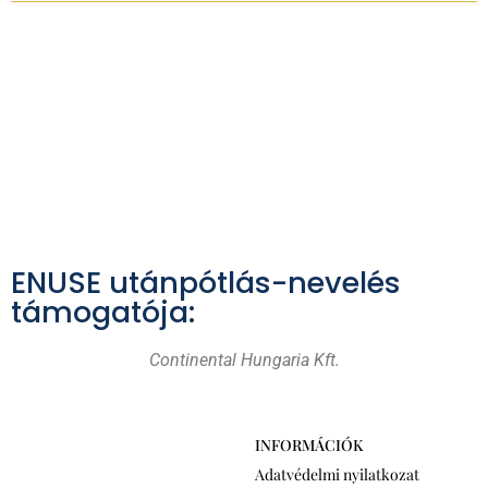
ENUSE utánpótlás-nevelés
támogatója:
Continental Hungaria Kft.
INFORMÁCIÓK
Adatvédelmi nyilatkozat